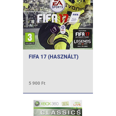
FIFA 17 (HASZNÁLT)
5 900 Ft