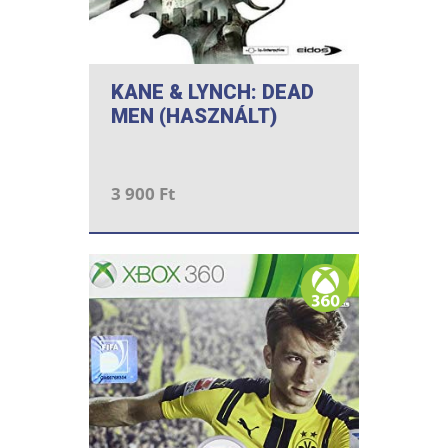
KANE & LYNCH: DEAD
MEN (HASZNÁLT)
3 900 Ft