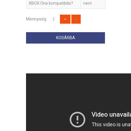
XBOX One kompatibilis?
nem
Mennyiség:
KOSÁRBA