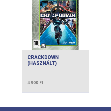
CRACKDOWN
(HASZNÁLT)
4 900 Ft