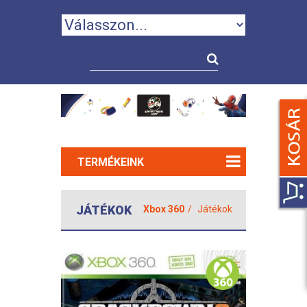
TERMÉKEINK
JÁTÉKOK
Xbox 360
Játékok