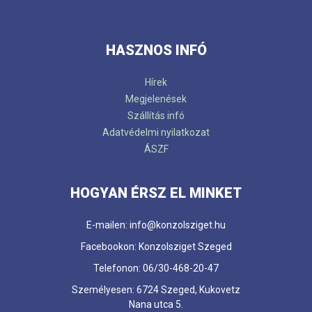
HASZNOS INFÓ
Hírek
Megjelenések
Szállítás infó
Adatvédelmi nyilatkozat
ÁSZF
HOGYAN ÉRSZ EL MINKET
E-mailen: info@konzolsziget.hu
Facebookon: Konzolsziget Szeged
Telefonon: 06/30-468-20-47
Személyesen: 6724 Szeged, Kukovetz
Nana utca 5.