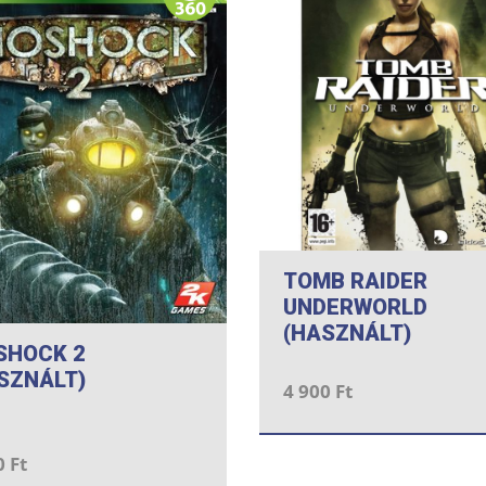
TOMB RAIDER
UNDERWORLD
(HASZNÁLT)
SHOCK 2
SZNÁLT)
4 900 Ft
0 Ft