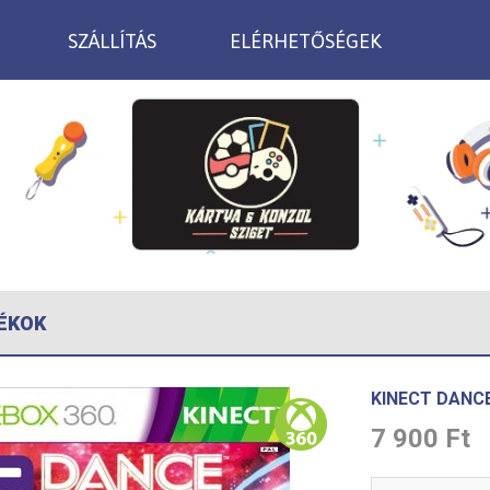
SZÁLLÍTÁS
ELÉRHETŐSÉGEK
ÉKOK
KINECT DANC
7 900 Ft