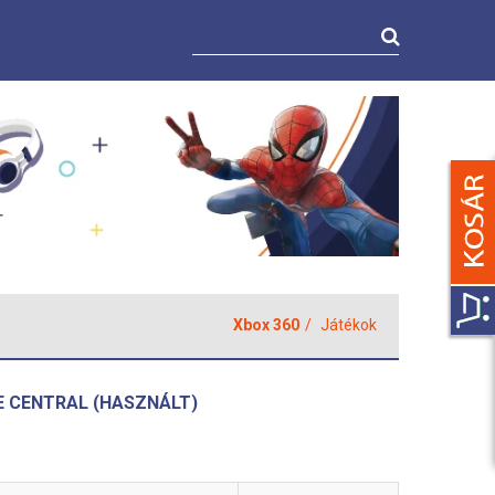
Xbox 360
Játékok
E CENTRAL (HASZNÁLT)