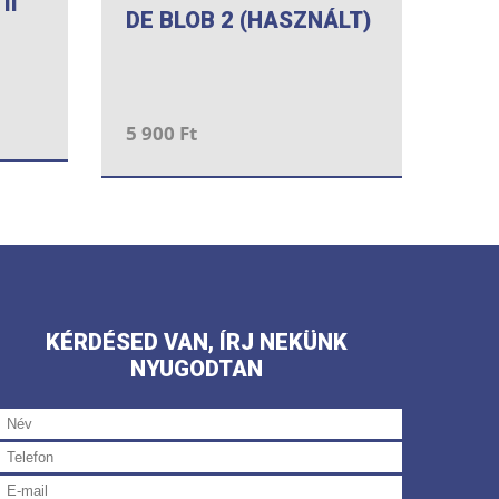
II
DE BLOB 2 (HASZNÁLT)
5 900 Ft
KÉRDÉSED VAN, ÍRJ NEKÜNK
NYUGODTAN