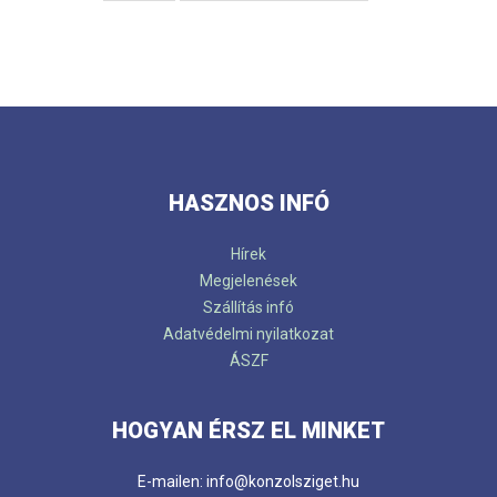
HASZNOS INFÓ
Hírek
Megjelenések
Szállítás infó
Adatvédelmi nyilatkozat
ÁSZF
HOGYAN ÉRSZ EL MINKET
E-mailen: info@konzolsziget.hu