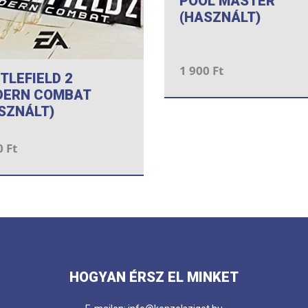
POOL MASTER
(HASZNÁLT)
1 900 Ft
TLEFIELD 2
DERN COMBAT
SZNÁLT)
0 Ft
HOGYAN ÉRSZ EL MINKET