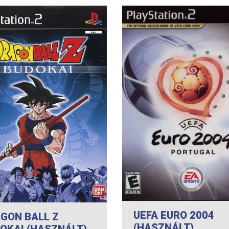
UEFA EURO 2004
GON BALL Z
(HASZNÁLT)