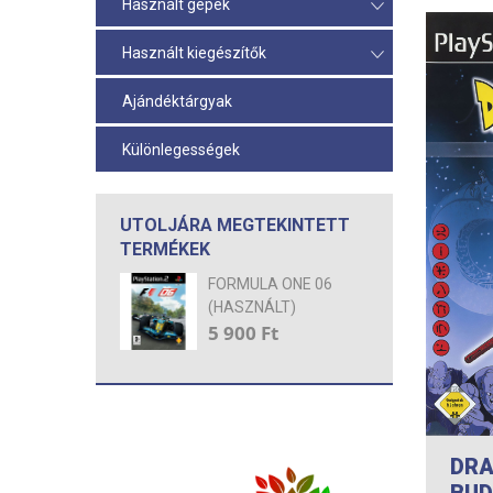
Használt gépek
Használt kiegészítők
Ajándéktárgyak
Különlegességek
UTOLJÁRA MEGTEKINTETT
TERMÉKEK
FORMULA ONE 06
(HASZNÁLT)
5 900 Ft
DRA