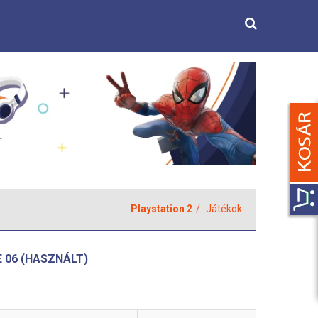
Playstation 2
Játékok
 06 (HASZNÁLT)