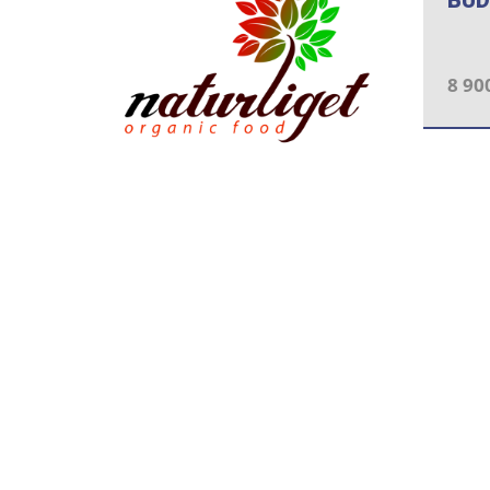
BUD
8 90