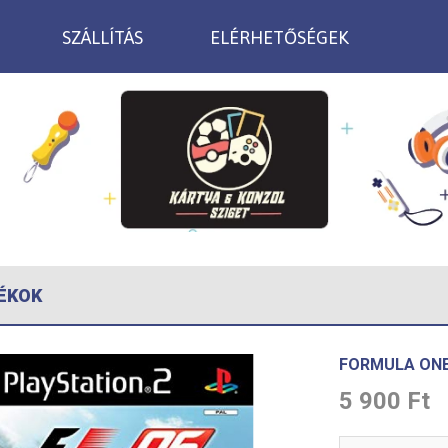
SZÁLLÍTÁS
ELÉRHETŐSÉGEK
ÉKOK
FORMULA ONE
5 900 Ft