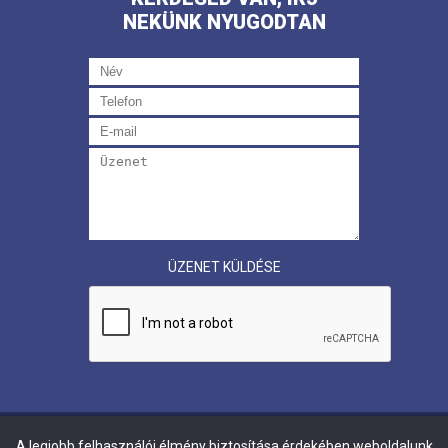
NEKÜNK NYUGODTAN
ÜZENET KÜLDÉSE
A legjobb felhasználói élmény biztosítása érdekében weboldalunk