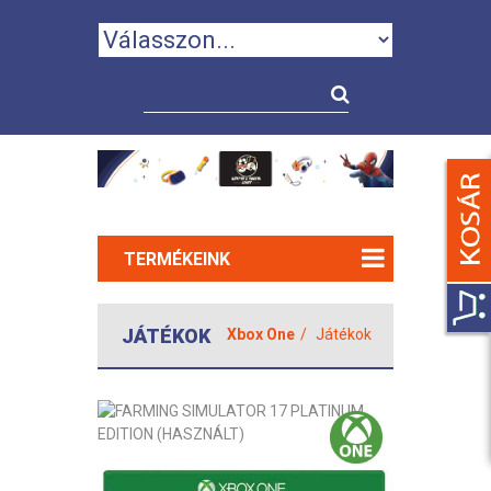
TERMÉKEINK
JÁTÉKOK
Xbox One
Játékok