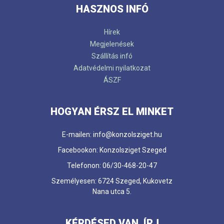
HASZNOS INFÓ
Hírek
Megjelenések
Szállítás infó
Adatvédelmi nyilatkozat
ÁSZF
HOGYAN ÉRSZ EL MINKET
E-mailen: info@konzolsziget.hu
Facebookon: Konzolsziget Szeged
Telefonon: 06/30-468-20-47
Személyesen: 6724 Szeged, Kukovetz
Nana utca 5.
KÉRDÉSED VAN, ÍRJ