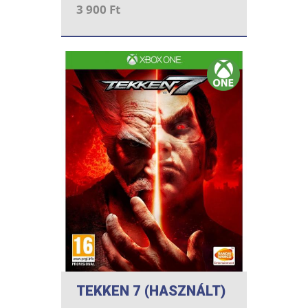
3 900 Ft
TEKKEN 7 (HASZNÁLT)