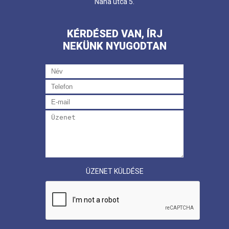
Nana utca 5.
KÉRDÉSED VAN, ÍRJ
NEKÜNK NYUGODTAN
ÜZENET KÜLDÉSE