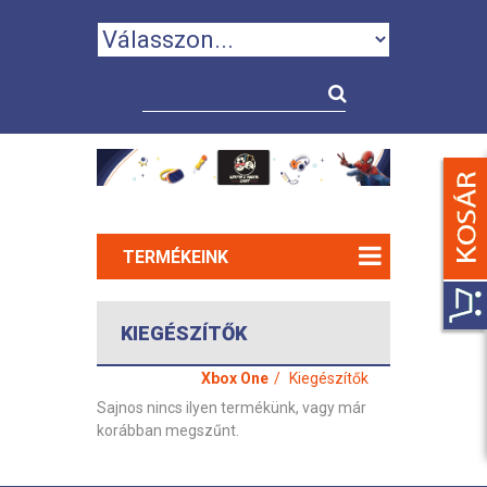
TERMÉKEINK
KIEGÉSZÍTŐK
Xbox One
Kiegészítők
Sajnos nincs ilyen termékünk, vagy már
korábban megszűnt.