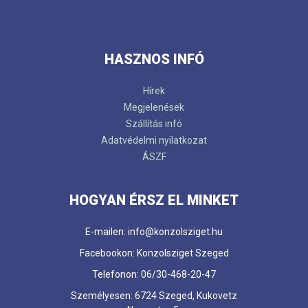
HASZNOS INFÓ
Hírek
Megjelenések
Szállítás infó
Adatvédelmi nyilatkozat
ÁSZF
HOGYAN ÉRSZ EL MINKET
E-mailen: info@konzolsziget.hu
Facebookon: Konzolsziget Szeged
Telefonon: 06/30-468-20-47
Személyesen: 6724 Szeged, Kukovetz