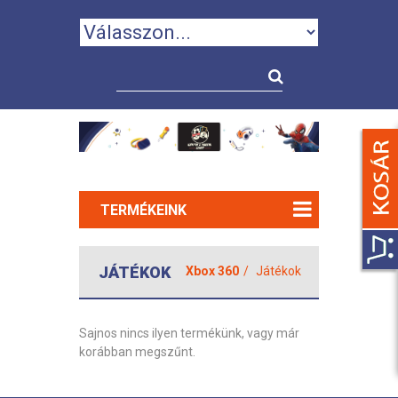
TERMÉKEINK
JÁTÉKOK
Xbox 360
Játékok
Sajnos nincs ilyen termékünk, vagy már
korábban megszűnt.