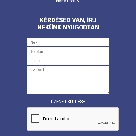
Nana utca 5.
KÉRDÉSED VAN, ÍRJ
NEKÜNK NYUGODTAN
ÜZENET KÜLDÉSE