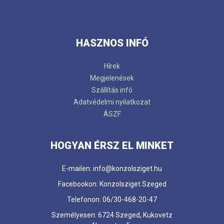
HASZNOS INFÓ
Hírek
Megjelenések
Szállítás infó
Adatvédelmi nyilatkozat
ÁSZF
HOGYAN ÉRSZ EL MINKET
E-mailen: info@konzolsziget.hu
Facebookon: Konzolsziget Szeged
Telefonon: 06/30-468-20-47
Személyesen: 6724 Szeged, Kukovetz