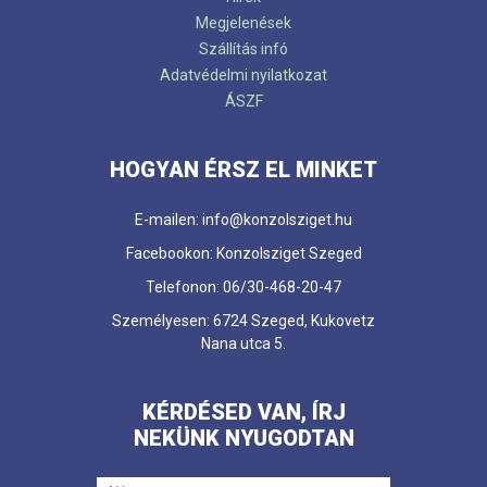
Megjelenések
Szállítás infó
Adatvédelmi nyilatkozat
ÁSZF
HOGYAN ÉRSZ EL MINKET
E-mailen: info@konzolsziget.hu
Facebookon: Konzolsziget Szeged
Telefonon: 06/30-468-20-47
Személyesen: 6724 Szeged, Kukovetz
Nana utca 5.
KÉRDÉSED VAN, ÍRJ
NEKÜNK NYUGODTAN