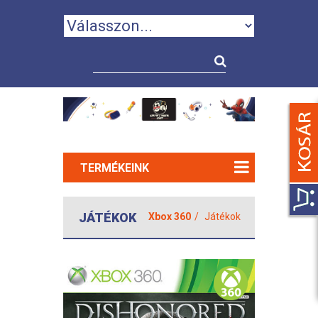
TERMÉKEINK
JÁTÉKOK
Xbox 360
Játékok