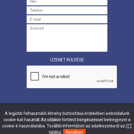
ÜZENET KÜLDÉSE
A legjobb felhasználói élmény biztosítása érdekében weboldalunk
cookie-kat használ. Az oldalon történő böngészéssel beleegyezel a
KONZOLSZIGET
©
2026
| Készítette:
Innovip.hu Kft.
cookie-k használatába. További információt az adatkezelésről az
ITT
találsz.
Rendben