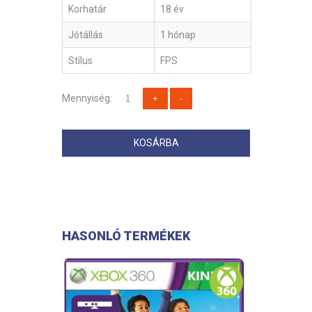
Korhatár
18 év
Jótállás
1 hónap
Stílus
FPS
Mennyiség:
KOSÁRBA
HASONLÓ TERMÉKEK