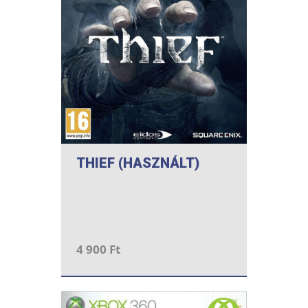
THIEF (HASZNÁLT)
4 900 Ft