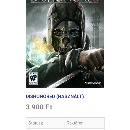
DISHONORED (HASZNÁLT)
3 900 Ft
Státusz
Raktáron