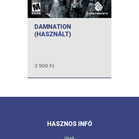
DAMNATION
(HASZNÁLT)
3 900 Ft
HASZNOS INFÓ
Hírek