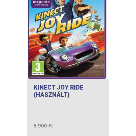
KINECT JOY RIDE
(HASZNÁLT)
5 900 Ft