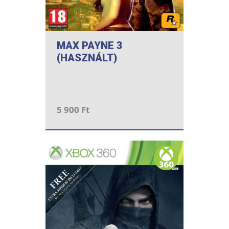
MAX PAYNE 3
(HASZNÁLT)
5 900 Ft