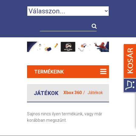
TERMÉKEINK
JÁTÉKOK
Xbox 360
Játékok
Sajnos nincs ilyen termékünk, vagy már
korábban megszűnt.