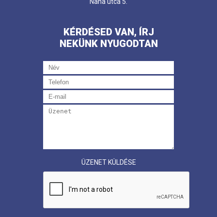
Nana utca 5.
KÉRDÉSED VAN, ÍRJ
NEKÜNK NYUGODTAN
ÜZENET KÜLDÉSE