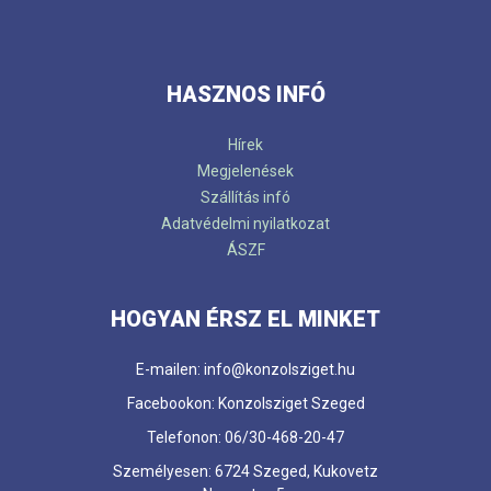
HASZNOS INFÓ
Hírek
Megjelenések
Szállítás infó
Adatvédelmi nyilatkozat
ÁSZF
HOGYAN ÉRSZ EL MINKET
E-mailen: info@konzolsziget.hu
Facebookon: Konzolsziget Szeged
Telefonon: 06/30-468-20-47
Személyesen: 6724 Szeged, Kukovetz