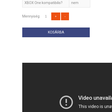
XBOX One kompatibilis?
nem
Mennyiség:
KOSÁRBA