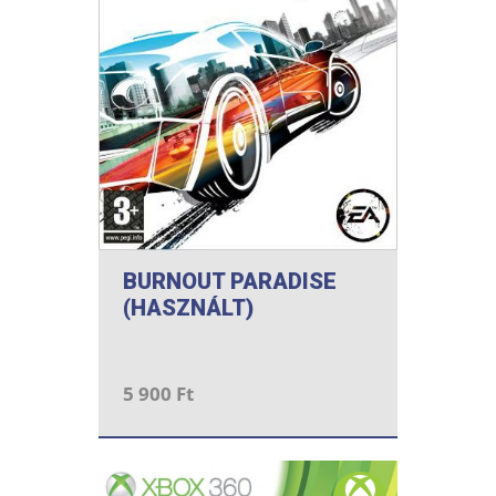
BURNOUT PARADISE
(HASZNÁLT)
5 900 Ft