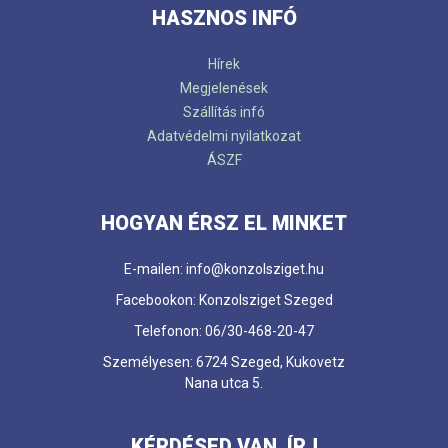
HASZNOS INFÓ
Hírek
Megjelenések
Szállítás infó
Adatvédelmi nyilatkozat
ÁSZF
HOGYAN ÉRSZ EL MINKET
E-mailen: info@konzolsziget.hu
Facebookon: Konzolsziget Szeged
Telefonon: 06/30-468-20-47
Személyesen: 6724 Szeged, Kukovetz
Nana utca 5.
KÉRDÉSED VAN, ÍRJ