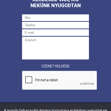
NEKÜNK NYUGODTAN
ÜZENET KÜLDÉSE
A legjobb felhasználói élmény biztosítása érdekében weboldalunk