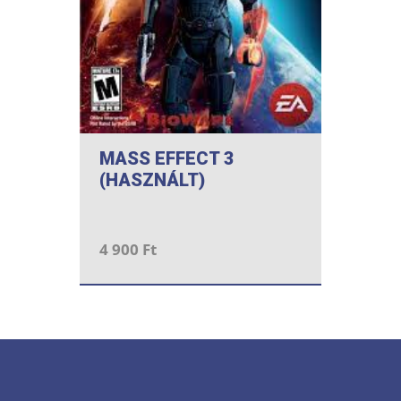
MASS EFFECT 3
(HASZNÁLT)
4 900 Ft