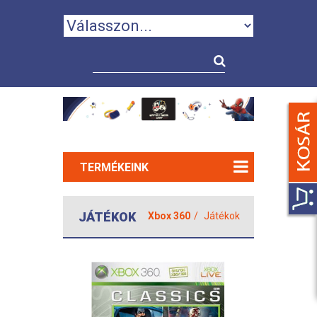
TERMÉKEINK
JÁTÉKOK
Xbox 360
Játékok