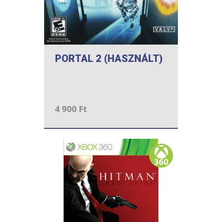
PORTAL 2 (HASZNÁLT)
4 900 Ft