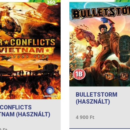
BULLETSTORM
(HASZNÁLT)
 CONFLICTS
TNAM (HASZNÁLT)
4 900 Ft
0 Ft