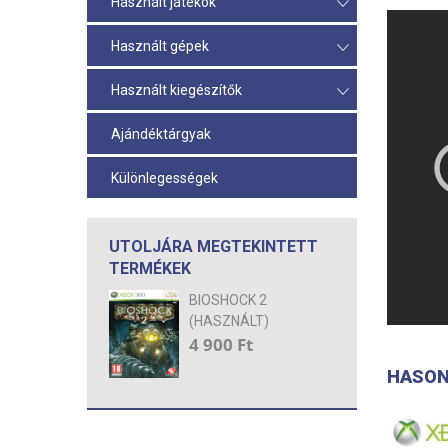
Használt játékok
Használt gépek
Használt kiegészítők
Ajándéktárgyak
Különlegességek
UTOLJÁRA MEGTEKINTETT
TERMÉKEK
BIOSHOCK 2
(HASZNÁLT)
4 900 Ft
HASON