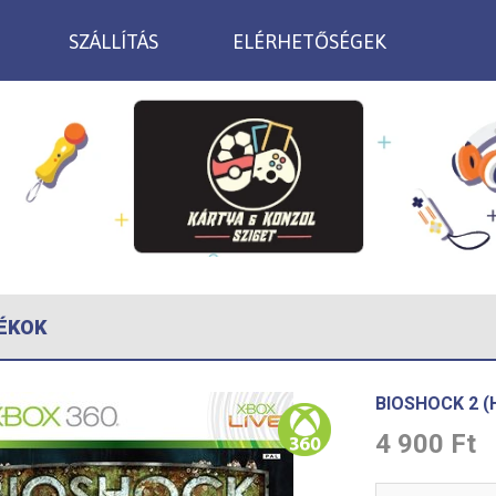
SZÁLLÍTÁS
ELÉRHETŐSÉGEK
ÉKOK
BIOSHOCK 2 
4 900 Ft