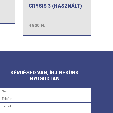
CRYSIS 3 (HASZNÁLT)
4 900 Ft
KÉRDÉSED VAN, ÍRJ NEKÜNK
NYUGODTAN