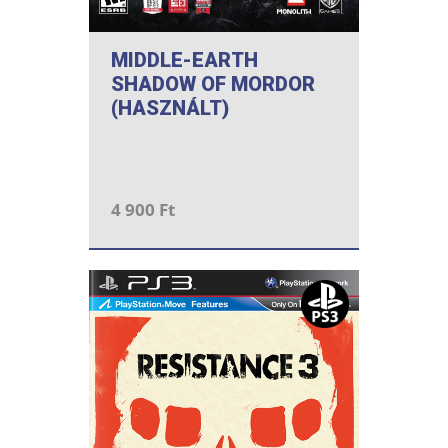
MIDDLE-EARTH
SHADOW OF MORDOR
(HASZNÁLT)
4 900 Ft