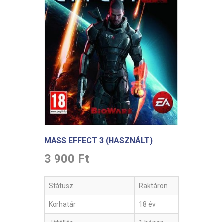
MASS EFFECT 3 (HASZNÁLT)
3 900 Ft
Státusz
Raktáron
Korhatár
18 év