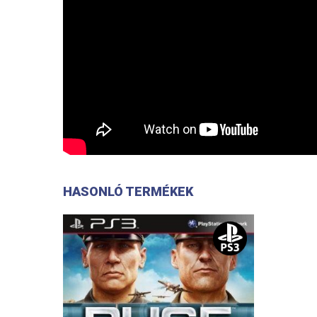
HASONLÓ TERMÉKEK