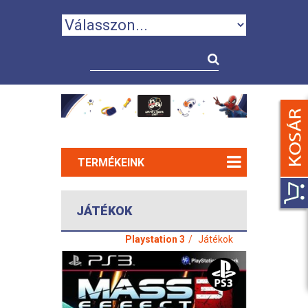
TERMÉKEINK
JÁTÉKOK
Playstation 3
Játékok