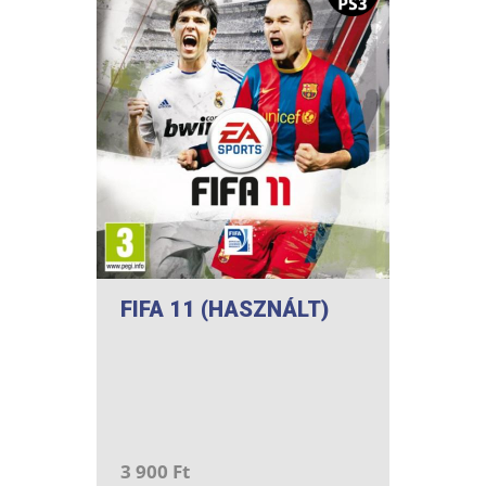
FIFA 11 (HASZNÁLT)
3 900 Ft