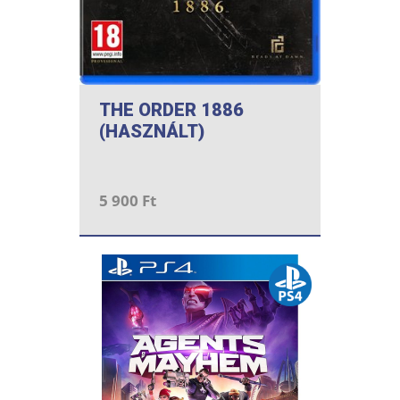
THE ORDER 1886
(HASZNÁLT)
5 900 Ft