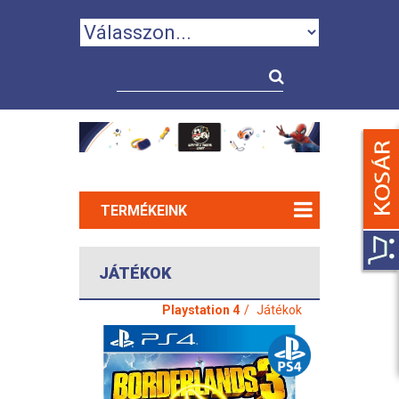
TERMÉKEINK
JÁTÉKOK
Playstation 4
Játékok