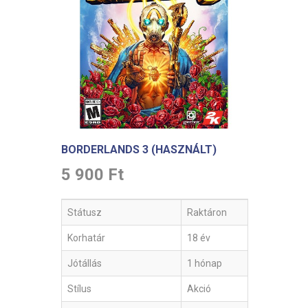
BORDERLANDS 3 (HASZNÁLT)
5 900 Ft
Státusz
Raktáron
Korhatár
18 év
Jótállás
1 hónap
Stílus
Akció