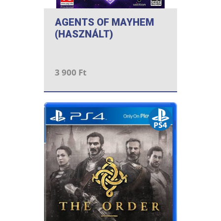
AGENTS OF MAYHEM
(HASZNÁLT)
3 900 Ft