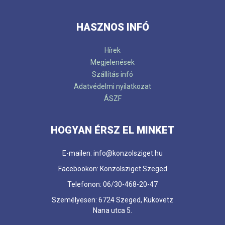
HASZNOS INFÓ
Hírek
Megjelenések
Szállítás infó
Adatvédelmi nyilatkozat
ÁSZF
HOGYAN ÉRSZ EL MINKET
E-mailen: info@konzolsziget.hu
Facebookon: Konzolsziget Szeged
Telefonon: 06/30-468-20-47
Személyesen: 6724 Szeged, Kukovetz
Nana utca 5.