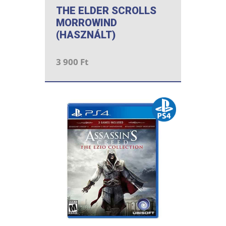
THE ELDER SCROLLS
MORROWIND
(HASZNÁLT)
3 900 Ft