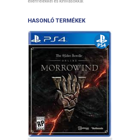
ellenfelekkel és kihívásokkal.
HASONLÓ TERMÉKEK