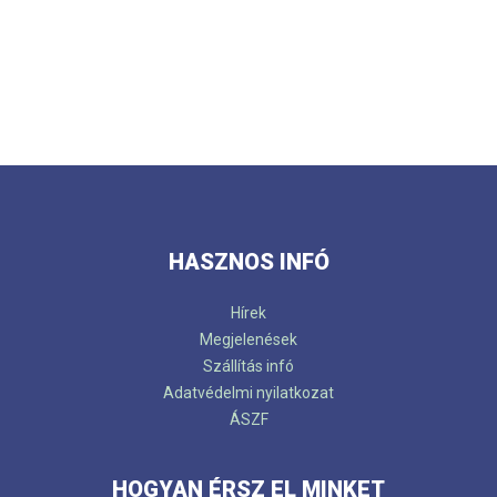
HASZNOS INFÓ
Hírek
Megjelenések
Szállítás infó
Adatvédelmi nyilatkozat
ÁSZF
HOGYAN ÉRSZ EL MINKET