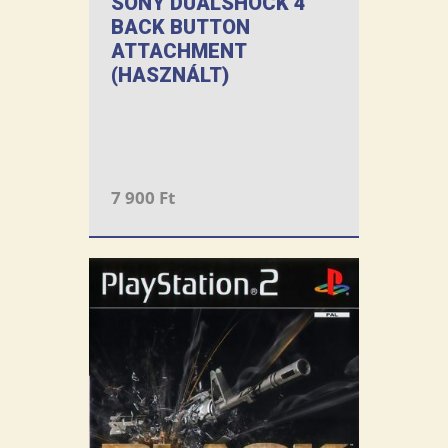
SONY DUALSHOCK 4
BACK BUTTON
ATTACHMENT
(HASZNÁLT)
7 900 Ft