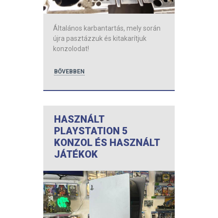
Általános karbantartás, mely során
újra pasztázzuk és kitakarítjuk
konzolodat!
BŐVEBBEN
HASZNÁLT
PLAYSTATION 5
KONZOL ÉS HASZNÁLT
JÁTÉKOK