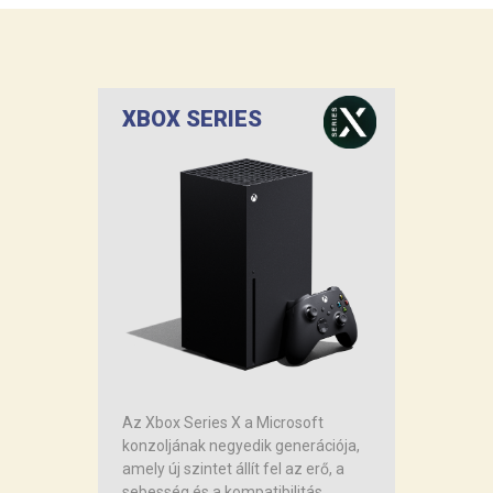
XBOX SERIES
Az Xbox Series X a Microsoft
konzoljának negyedik generációja,
amely új szintet állít fel az erő, a
sebesség és a kompatibilitás