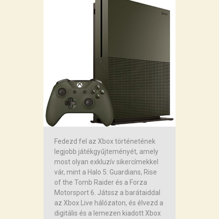
Fedezd fel az Xbox történetének
legjobb játékgyűjteményét, amely
most olyan exkluzív sikercímekkel
vár, mint a Halo 5: Guardians, Rise
of the Tomb Raider és a Forza
Motorsport 6. Játssz a barátaiddal
az Xbox Live hálózaton, és élvezd a
digitális és a lemezen kiadott Xbox