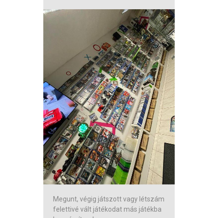
Megunt, végig játszott vagy létszám
felettivé vált játékodat más játékba