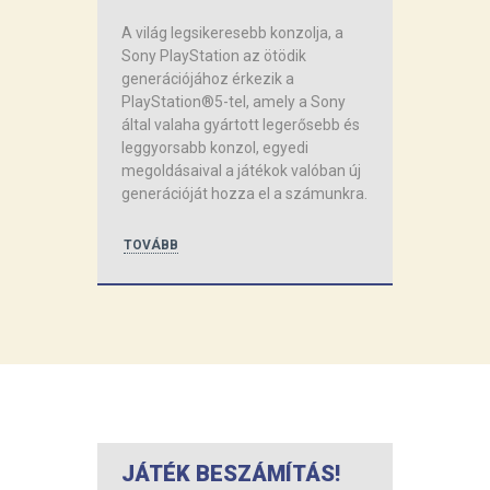
A világ legsikeresebb konzolja, a
Sony PlayStation az ötödik
generációjához érkezik a
PlayStation®5-tel, amely a Sony
által valaha gyártott legerősebb és
leggyorsabb konzol, egyedi
megoldásaival a játékok valóban új
generációját hozza el a számunkra.
TOVÁBB
JÁTÉK BESZÁMÍTÁS!