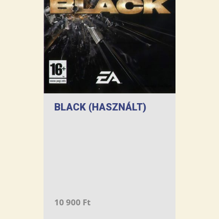
BLACK (HASZNÁLT)
10 900 Ft