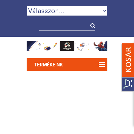
TERMÉKEINK