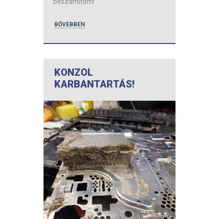
beszámítom!
BŐVEBBEN
KONZOL
KARBANTARTÁS!