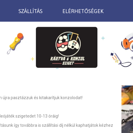
SZÁLLÍTÁS
ELÉRHETŐSÉGEK
 újra pasztázzuk és kitakarítjuk konzolodat!
játék szigetedet 10-13 óráig!
ításunk így továbbra is szállítási díj nélkül kaphatjátok kézhez