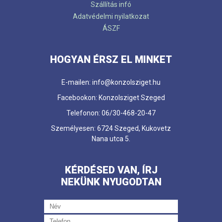
Szállítás infó
Adatvédelmi nyilatkozat
ÁSZF
HOGYAN ÉRSZ EL MINKET
E-mailen: info@konzolsziget.hu
Facebookon: Konzolsziget Szeged
Telefonon: 06/30-468-20-47
Személyesen: 6724 Szeged, Kukovetz
Nana utca 5.
KÉRDÉSED VAN, ÍRJ
NEKÜNK NYUGODTAN