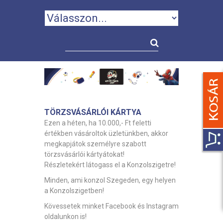
TÖRZSVÁSÁRLÓI KÁRTYA
Ezen a héten, ha 10.000,- Ft feletti
értékben vásároltok üzletünkben, akkor
megkapjátok személyre szabott
törzsvásárlói kártyátokat!
Részletekért látogass el a Konzolszigetre!
Minden, ami konzol Szegeden, egy helyen
a Konzolszigetben!
Kövessetek minket Facebook és Instagram
oldalunkon is!