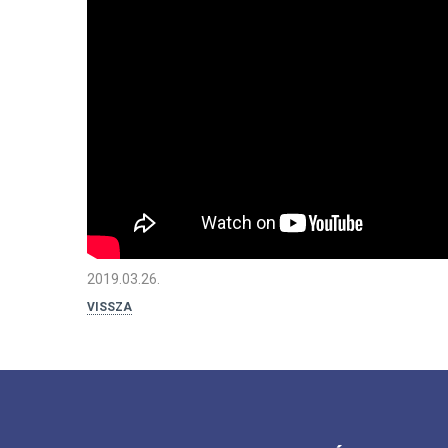
2019.03.26.
VISSZA