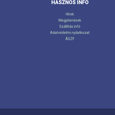
HASZNOS INFÓ
Hírek
Megjelenések
Szállítás infó
Adatvédelmi nyilatkozat
ÁSZF