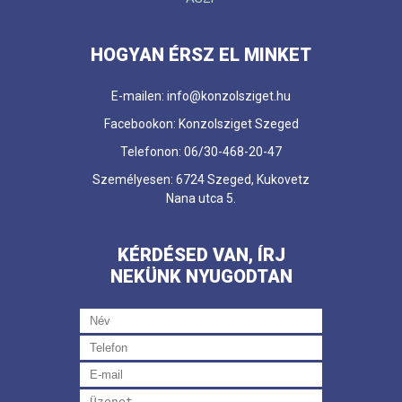
HOGYAN ÉRSZ EL MINKET
E-mailen: info@konzolsziget.hu
Facebookon: Konzolsziget Szeged
Telefonon: 06/30-468-20-47
Személyesen: 6724 Szeged, Kukovetz
Nana utca 5.
KÉRDÉSED VAN, ÍRJ
NEKÜNK NYUGODTAN