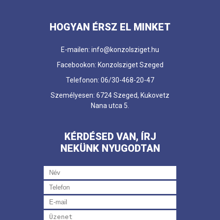
HOGYAN ÉRSZ EL MINKET
E-mailen: info@konzolsziget.hu
Facebookon: Konzolsziget Szeged
Telefonon: 06/30-468-20-47
Személyesen: 6724 Szeged, Kukovetz
Nana utca 5.
KÉRDÉSED VAN, ÍRJ
NEKÜNK NYUGODTAN