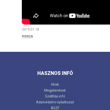
2019.01.18.
VISSZA
HASZNOS INFÓ
Hírek
Megjelenések
Szállítás infó
Adatvédelmi nyilatkozat
ÁSZF