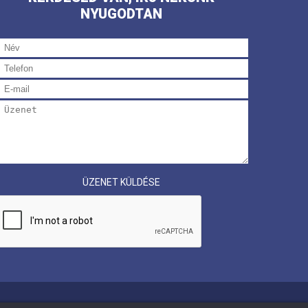
NYUGODTAN
ÜZENET KÜLDÉSE