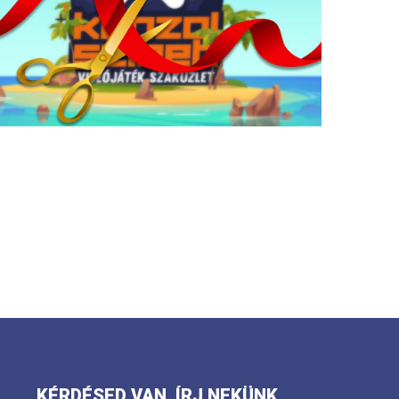
KÉRDÉSED VAN, ÍRJ NEKÜNK