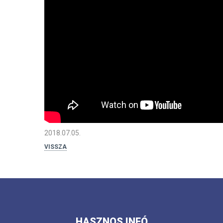
2018.07.05.
VISSZA
HASZNOS INFÓ