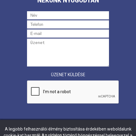
NEKÜNK NYUGODTAN
ÜZENET KÜLDÉSE
A legjobb felhasználói élmény biztosítása érdekében weboldalunk
cookie-kat használ. Az oldalon történő böngészéssel beleegyezel a
KONZOLSZIGET
©
2026
| Készítette: