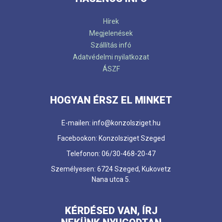
Hírek
Megjelenések
Szállítás infó
Adatvédelmi nyilatkozat
ÁSZF
HOGYAN ÉRSZ EL MINKET
E-mailen: info@konzolsziget.hu
Facebookon: Konzolsziget Szeged
Telefonon: 06/30-468-20-47
Személyesen: 6724 Szeged, Kukovetz
Nana utca 5.
KÉRDÉSED VAN, ÍRJ