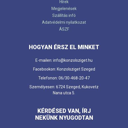
Hírek
Megjelenések
Szállítás infó
Adatvédelmi nyilatkozat
ÁSZF
HOGYAN ÉRSZ EL MINKET
E-mailen: info@konzolsziget.hu
Facebookon: Konzolsziget Szeged
Telefonon: 06/30-468-20-47
Személyesen: 6724 Szeged, Kukovetz
Nana utca 5.
KÉRDÉSED VAN, ÍRJ
NEKÜNK NYUGODTAN