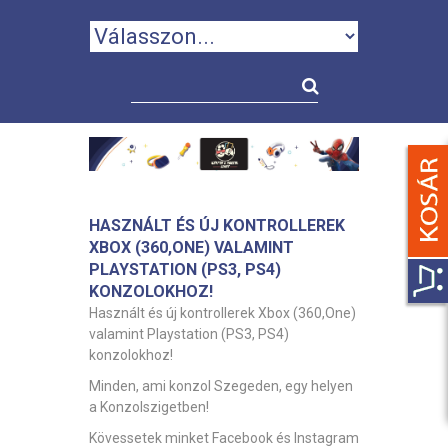
HASZNÁLT ÉS ÚJ KONTROLLEREK
XBOX (360,ONE) VALAMINT
PLAYSTATION (PS3, PS4)
KONZOLOKHOZ!
Használt és új kontrollerek Xbox (360,One)
valamint Playstation (PS3, PS4)
konzolokhoz!
Minden, ami konzol Szegeden, egy helyen
a Konzolszigetben!
Kövessetek minket Facebook és Instagram