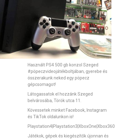
Használt PS4 500 gb konzol Szeged
#pöpeczvideojátékboltjában
, gyerebe és
összerakunk neked egy pöpecz
gépcsomagot!
Látogassatok el hozzánk Szeged
belvárosába, Török utca 11.
Kövessetek minket Facebook, Instagram
és TikTok oldalunkon is!
Playstation4|Playstation3|XboxOne|Xbox360
Játékok, gépek és kiegészítők újonnan és