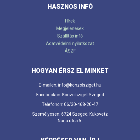
HASZNOS INFÓ
Hírek
Megjelenések
Szállítás infó
Adatvédelmi nyilatkozat
ÁSZF
HOGYAN ÉRSZ EL MINKET
E-mailen: info@konzolsziget.hu
Facebookon: Konzolsziget Szeged
Telefonon: 06/30-468-20-47
Személyesen: 6724 Szeged, Kukovetz
Nana utca 5.