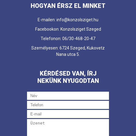
HOGYAN ÉRSZ EL MINKET
E-mailen: info@konzolsziget.hu
Facebookon: Konzolsziget Szeged
Telefonon: 06/30-468-20-47
Személyesen: 6724 Szeged, Kukovetz
Nana utca 5.
KÉRDÉSED VAN, ÍRJ
NEKÜNK NYUGODTAN