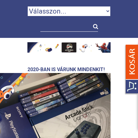
2020-BAN IS VÁRUNK MINDENKIT!