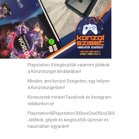
Playstation 4 kiegészítők valamint játékok
a Konzolsziget kínálatában!
Minden, ami konzol Szegeden, egy helyen
a Konzolszigetben!
Kövessetek minket Facebook és Instagram
oldalunkon is!
Playstation4|Playstation3|XboxOne|Xbox360
Játékok, gépek és kiegészítők újonnan és
használtan egyaránt!