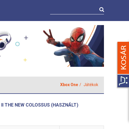
Xbox One
Játékok
II THE NEW COLOSSUS (HASZNÁLT)