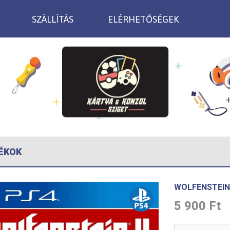
SZÁLLÍTÁS
ELÉRHETŐSÉGEK
ÉKOK
WOLFENSTEIN 
5 900 Ft