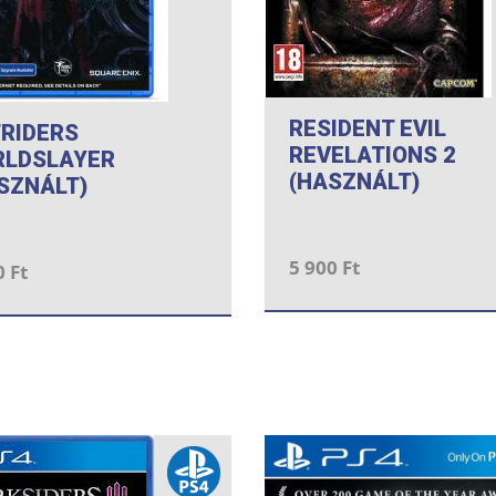
RESIDENT EVIL
RIDERS
REVELATIONS 2
LDSLAYER
(HASZNÁLT)
SZNÁLT)
5 900 Ft
0 Ft