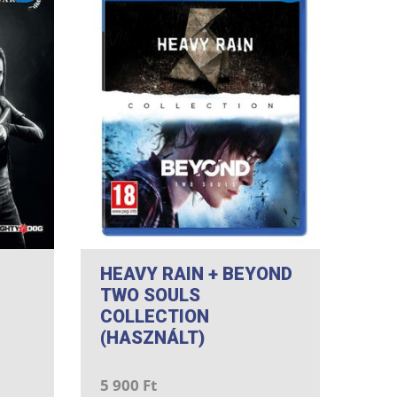
HEAVY RAIN + BEYOND
TWO SOULS
COLLECTION
(HASZNÁLT)
5 900 Ft