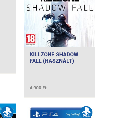
KILLZONE SHADOW
FALL (HASZNÁLT)
4 900 Ft