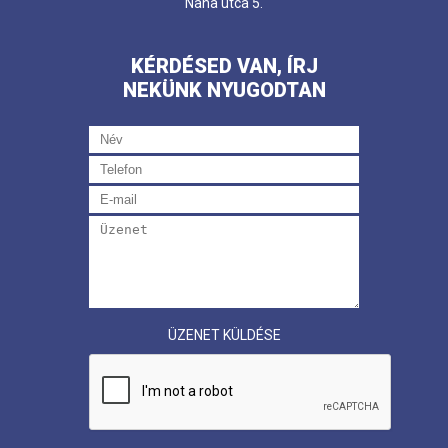
Nana utca 5.
KÉRDÉSED VAN, ÍRJ
NEKÜNK NYUGODTAN
ÜZENET KÜLDÉSE