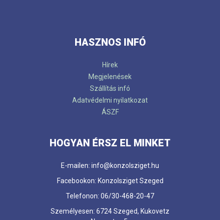
HASZNOS INFÓ
Hírek
Megjelenések
Szállítás infó
Adatvédelmi nyilatkozat
ÁSZF
HOGYAN ÉRSZ EL MINKET
E-mailen: info@konzolsziget.hu
Facebookon: Konzolsziget Szeged
Telefonon: 06/30-468-20-47
Személyesen: 6724 Szeged, Kukovetz