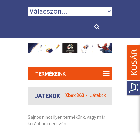
TERMÉKEINK
JÁTÉKOK
Xbox 360
Játékok
Sajnos nincs ilyen termékünk, vagy már
korábban megszűnt.