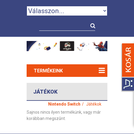
TERMÉKEINK
JÁTÉKOK
Nintendo Switch
Játékok
Sajnos nincs ilyen termékünk, vagy már
korábban megszűnt.