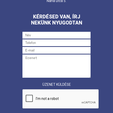
Nana utca 5.
KÉRDÉSED VAN, ÍRJ
NEKÜNK NYUGODTAN
ÜZENET KÜLDÉSE