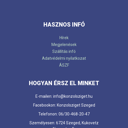
HASZNOS INFÓ
Hírek
Megjelenések
Szállítás infó
Adatvédelmi nyilatkozat
ÁSZF
HOGYAN ÉRSZ EL MINKET
E-mailen: info@konzolsziget.hu
Facebookon: Konzolsziget Szeged
Telefonon: 06/30-468-20-47
Személyesen: 6724 Szeged, Kukovetz