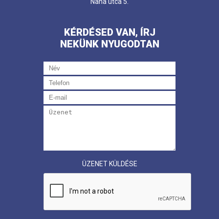
Nana utca 5.
KÉRDÉSED VAN, ÍRJ
NEKÜNK NYUGODTAN
ÜZENET KÜLDÉSE