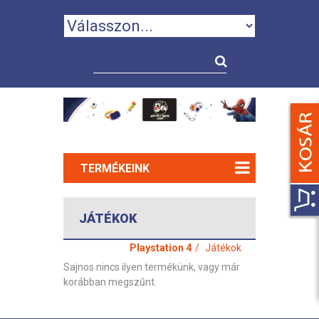
TERMÉKEINK
JÁTÉKOK
Playstation 4
Játékok
Sajnos nincs ilyen termékünk, vagy már
korábban megszűnt.