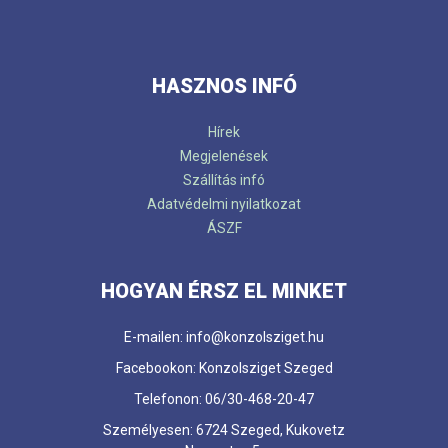
HASZNOS INFÓ
Hírek
Megjelenések
Szállítás infó
Adatvédelmi nyilatkozat
ÁSZF
HOGYAN ÉRSZ EL MINKET
E-mailen: info@konzolsziget.hu
Facebookon: Konzolsziget Szeged
Telefonon: 06/30-468-20-47
Személyesen: 6724 Szeged, Kukovetz